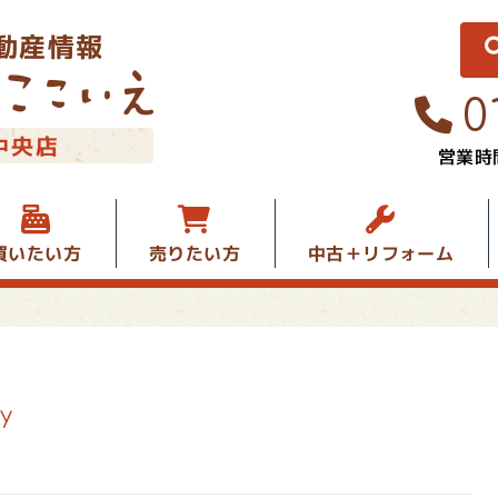
動産情報
0
中央店
営業時間
中古＋リフォーム
買いたい方
売りたい方
y