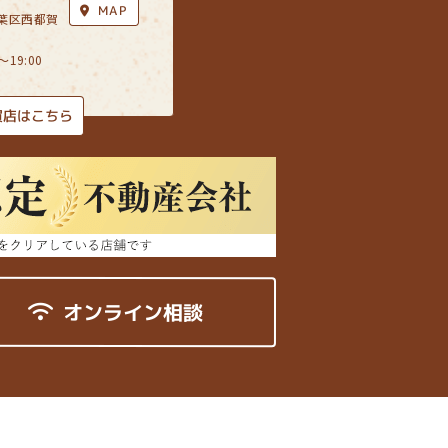
MAP
葉区西都賀
19:00
賀店はこちら
オンライン相談