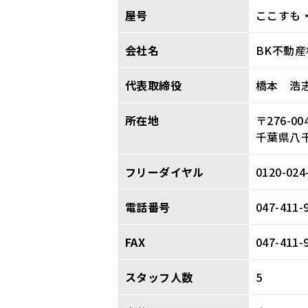
屋号
ここすも
会社名
BK不動
代表取締役
橋本 浩
所在地
〒276-00
千葉県八千
フリーダイヤル
0120-024
電話番号
047-411-
FAX
047-411-
スタッフ人数
5