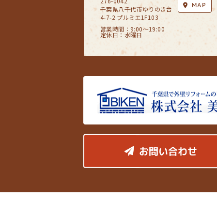
276-0042
MAP
千葉県八千代市ゆりのき台
4-7-2 プルミエ1F103
営業時間：9:00〜19:00
定休日：水曜日
お問い合わせ