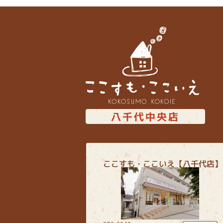
八千代中央店
ここすも・ここいえ【八千代店】