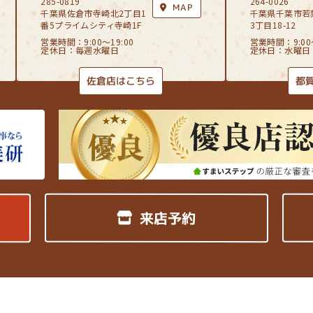
285-0819
264-0026
MAP
千葉県佐倉市寺崎北2丁目1
千葉県千葉市若
番5プライムシティ寺崎1F
3丁目18-12
営業時間：9:00〜19:00
営業時間：9:00〜
定休日：毎週水曜日
定休日：水曜日
佐倉店はこちら
都
来店予約