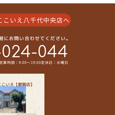
ここいえ八千代中央店へ
気軽にお問い合わせてください。
-024-044
営業時間：9:00〜19:00
定休日：水曜日
ここいえ【都賀店】