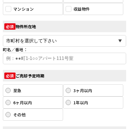
マンション
収益物件
物件所在地
必須
町名／番地：
ご売却予定時期
必須
至急
3ヶ月以内
6ヶ月以内
1年以内
その他