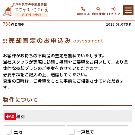
八千代市の不動産情報
電話する
物件検索
ログイン
八千代中央店
783
2026.08.07更新
件公開中
売却査定のお申込み
assessment
お客様がお持ちの不動産の査定を無料でいたします。
当社スタッフが実際に訪問し疑問やご要望をお伺いして、より具
体的な売却プランのご提案をさせていただきます。
必要事項をご記入の上、送信してください。
査定の日時は、ご希望をもとに事前にご相談させていただきま
す。
物件について
種別
必須
土地
一戸建て